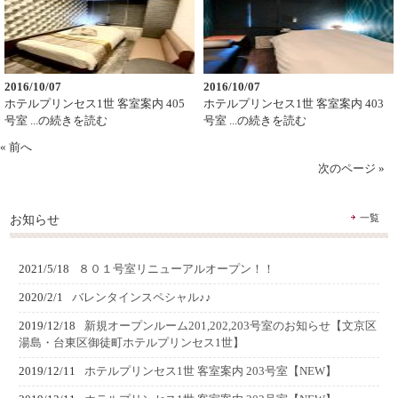
2016/10/07
2016/10/07
ホテルプリンセス1世 客室案内 405
ホテルプリンセス1世 客室案内 403
号室 ...の続きを読む
号室 ...の続きを読む
« 前へ
次のページ »
お知らせ
一覧
2021/5/18
８０１号室リニューアルオープン！！
2020/2/1
バレンタインスペシャル♪♪
2019/12/18
新規オープンルーム201,202,203号室のお知らせ【文京区
湯島・台東区御徒町ホテルプリンセス1世】
2019/12/11
ホテルプリンセス1世 客室案内 203号室【NEW】